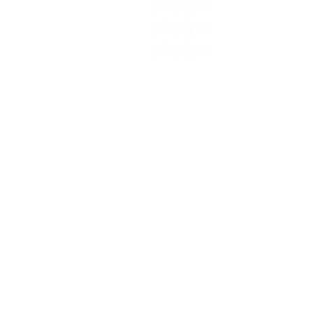
7/14/3 м
7/14/4 м
7/14/5 м