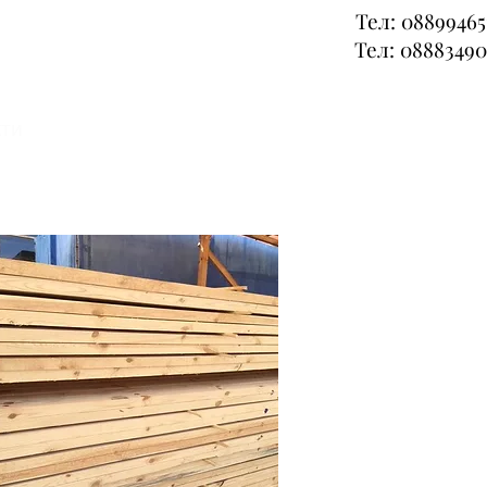
Тел: 08899465
Тел: 08883490
кти