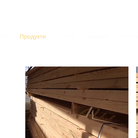
ало
Продукти
Услуги
Галерия
Конта