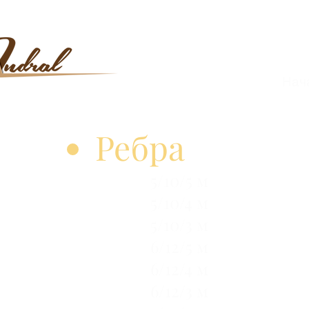
Нач
Ребра
5/10/5 м
5/10/4 м
5/10/3 м
6/12/5 м
6/12/4 м
6/12/3 м