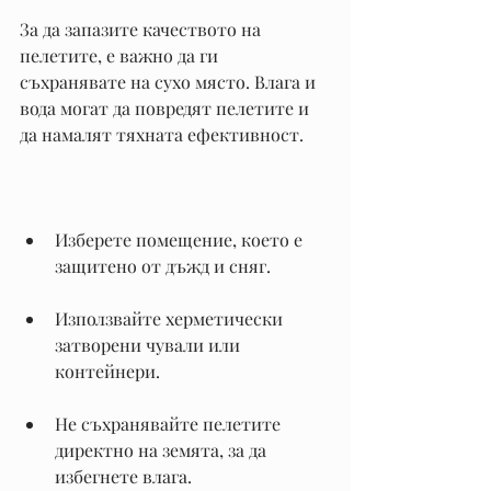
За да запазите качеството на 
пелетите, е важно да ги 
съхранявате на сухо място. Влага и 
вода могат да повредят пелетите и 
да намалят тяхната ефективност.
Изберете помещение, което е 
защитено от дъжд и сняг.
Използвайте херметически 
затворени чували или 
контейнери.
Не съхранявайте пелетите 
директно на земята, за да 
избегнете влага.