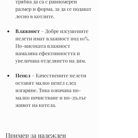
трябва да са с равномерен 
размер и форма, за да се подават 
лесно в котлите.
Влажност
 – Добре изсушените 
пелети имат влажност под 10%. 
По-високата влажност 
намалява ефективността и 
увеличава отделянето на дим.
Пепел
 – Качествените пелети 
оставят малко пепел след 
изгаряне. Това означава по-
малко почистване и по-дълъг 
живот на котела.
Пример за надежден 