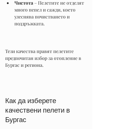
Чистота
 – Пелетите не отделят 
много пепел и сажди, което 
улеснява почистването и 
поддръжката.
Тези качества правят пелетите 
предпочитан избор за отопление в 
Бургас и региона.
Как да изберете 
качествени пелети в 
Бургас