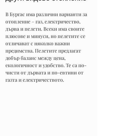
В Бургас има различни варианти за 
отопление – газ, електричество, 
дърва и пелети. Всеки има своите 
плюсове и минуси, но пелетите се 
отличават с няколко важни 
предимства. Пелетите предлагат 
добър баланс между цена, 
екологичност и удобство. Те са по-
чисти от дървата и по-евтини от 
газта и електричеството.