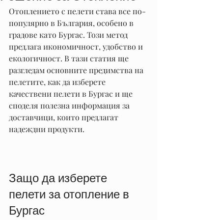
Отоплението с пелети става все по-
популярно в България, особено в 
градове като Бургас. Този метод 
предлага икономичност, удобство и 
екологичност. В тази статия ще 
разгледам основните предимства на 
пелетите, как да изберете 
качествени пелети в Бургас и ще 
споделя полезна информация за 
доставчици, които предлагат 
надеждни продукти.
Защо да изберете 
пелети за отопление в 
Бургас