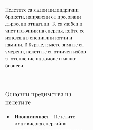
Пелетите са малки цилиндрични 
брикети, направени от пресовани 
дървесни отпадъци. Те са удобен и 
чист източник на енергия, който се 
използва в специални котли и 
камини. В Бургас, където зимите са 
умерени, пелетите са отличен избор 
за отопление на домове и малки 
бизнеси.
Основни предимства на 
пелетите
Икономичност
 – Пелетите 
имат висока енергийна 